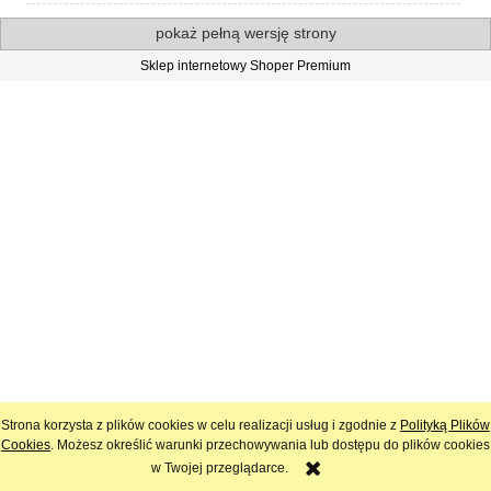
pokaż pełną wersję strony
Sklep internetowy Shoper Premium
Strona korzysta z plików cookies w celu realizacji usług i zgodnie z
Polityką Plików
Cookies
. Możesz określić warunki przechowywania lub dostępu do plików cookies
w Twojej przeglądarce.