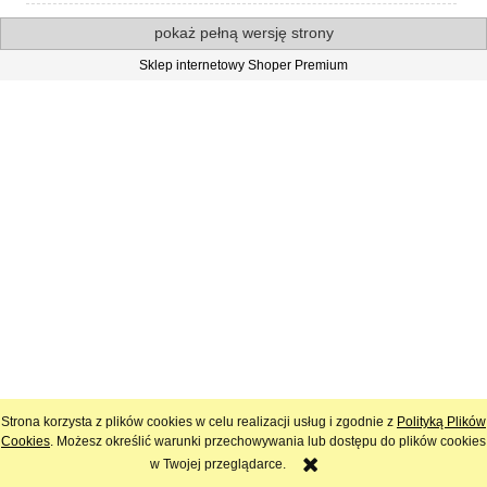
pokaż pełną wersję strony
Sklep internetowy Shoper Premium
Strona korzysta z plików cookies w celu realizacji usług i zgodnie z
Polityką Plików
Cookies
. Możesz określić warunki przechowywania lub dostępu do plików cookies
w Twojej przeglądarce.