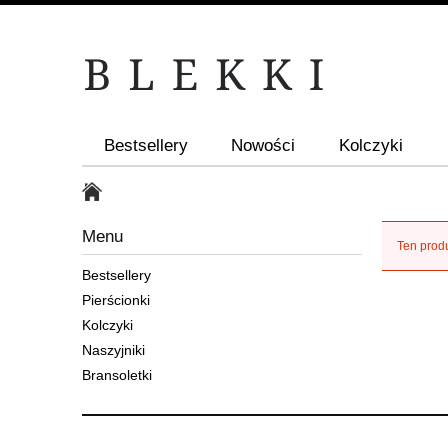
Bestsellery
Nowości
Kolczyki
Menu
Ten produ
Bestsellery
Pierścionki
Kolczyki
Naszyjniki
Bransoletki