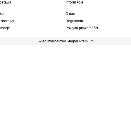
dostawa
Informacje
ści
O nas
y dostawy
Regulamin
lamacje
Polityka prywatności
Sklep internetowy Shoper Premium