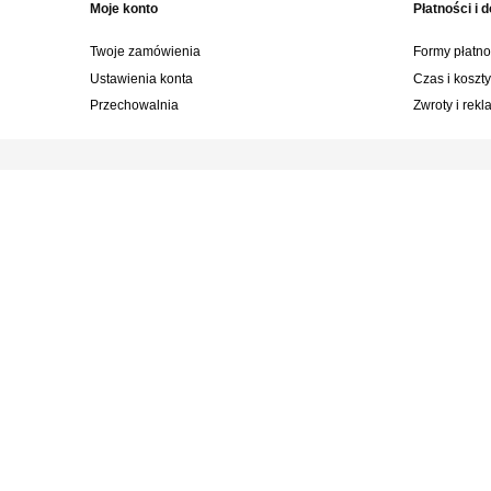
Moje konto
Płatności i 
Twoje zamówienia
Formy płatno
Ustawienia konta
Czas i koszt
Przechowalnia
Zwroty i rek