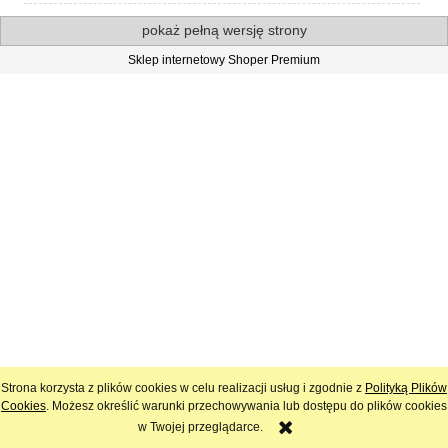
pokaż pełną wersję strony
Sklep internetowy Shoper Premium
Strona korzysta z plików cookies w celu realizacji usług i zgodnie z
Polityką Plików
Cookies
. Możesz określić warunki przechowywania lub dostępu do plików cookies
w Twojej przeglądarce.