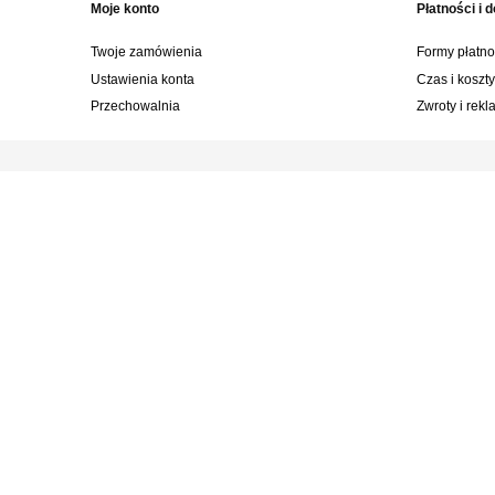
Moje konto
Płatności i 
Twoje zamówienia
Formy płatno
Ustawienia konta
Czas i koszt
Przechowalnia
Zwroty i rek