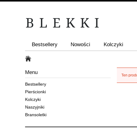
Bestsellery
Nowości
Kolczyki
Menu
Ten produ
Bestsellery
Pierścionki
Kolczyki
Naszyjniki
Bransoletki