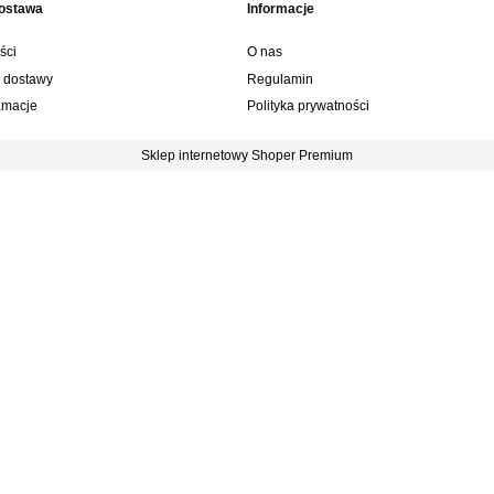
dostawa
Informacje
ści
O nas
y dostawy
Regulamin
lamacje
Polityka prywatności
Sklep internetowy Shoper Premium