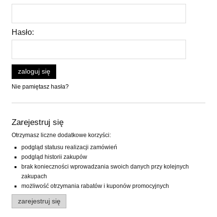
Hasło:
zaloguj się
Nie pamiętasz hasła?
Zarejestruj się
Otrzymasz liczne dodatkowe korzyści:
podgląd statusu realizacji zamówień
podgląd historii zakupów
brak konieczności wprowadzania swoich danych przy kolejnych
zakupach
możliwość otrzymania rabatów i kuponów promocyjnych
zarejestruj się