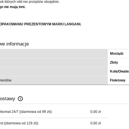
bok których nikt nie przejdzie obojętnie.
go nie mają inni.
w OPAKOWANIU PREZENTOWYM MARKI LANGANI.
we informacje
Mosiądz
Złoty
Koła/Owale
ementów
Fioletowy
dostawy
zkomat 24/7
((darmowa od 99 zł))
0,00 zł
Cena nie zawiera ewentualnych kosztów
płatności
st
((darmowa od 129 zł))
0,00 zł