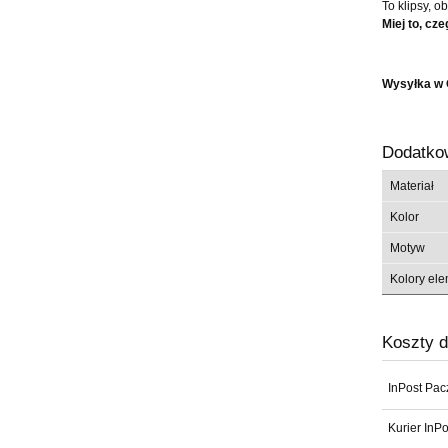
To klipsy, o
Miej to, cze
Wysyłka 
Dodatko
Materiał
Kolor
Motyw
Kolory el
Koszty 
InPost Pac
Kurier InPo