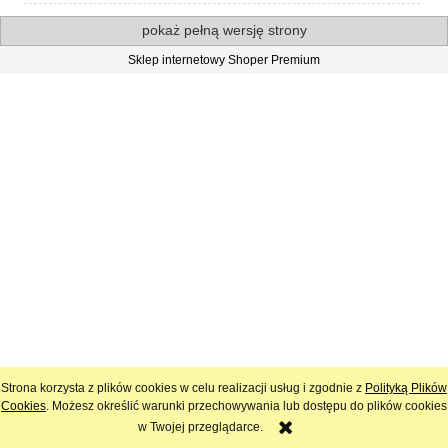
pokaż pełną wersję strony
Sklep internetowy Shoper Premium
Strona korzysta z plików cookies w celu realizacji usług i zgodnie z
Polityką Plików
Cookies
. Możesz określić warunki przechowywania lub dostępu do plików cookies
w Twojej przeglądarce.