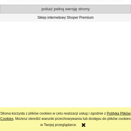
pokaż pełną wersję strony
Sklep internetowy Shoper Premium
Strona korzysta z plików cookies w celu realizacji usług i zgodnie z
Polityką Plików
Cookies
. Możesz określić warunki przechowywania lub dostępu do plików cookies
w Twojej przeglądarce.