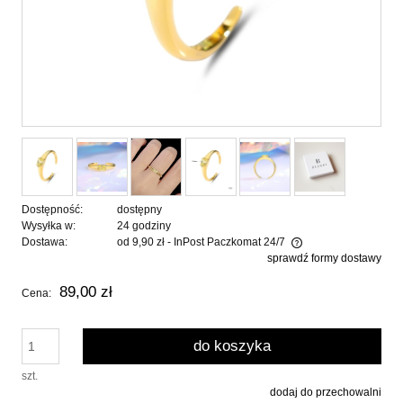
Dostępność:
dostępny
Wysyłka w:
24 godziny
Dostawa:
od 9,90 zł
- InPost Paczkomat 24/7
sprawdź formy dostawy
Cena nie zawiera ewentualnych kosztów płatności
89,00 zł
Cena:
do koszyka
szt.
dodaj do przechowalni