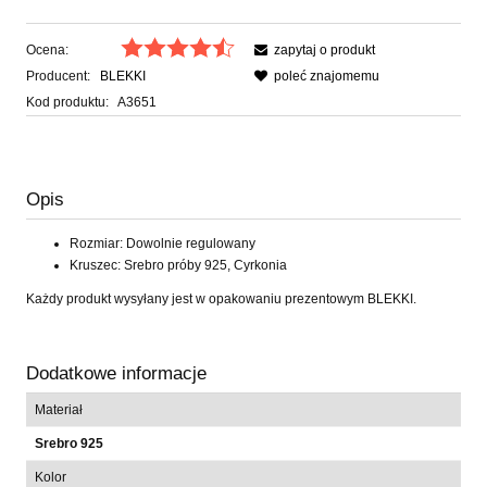
Ocena:
zapytaj o produkt
Producent:
BLEKKI
poleć znajomemu
Kod produktu:
A3651
Opis
Rozmiar: Dowolnie regulowany
Kruszec: Srebro próby 925, Cyrkonia
Każdy produkt wysyłany jest w opakowaniu prezentowym BLEKKI.
Dodatkowe informacje
Materiał
Srebro 925
Kolor